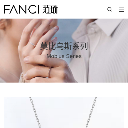
莫比乌斯系列
Mobius Series