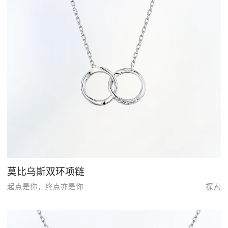
莫比乌斯双环项链
起点是你，终点亦是你
探索