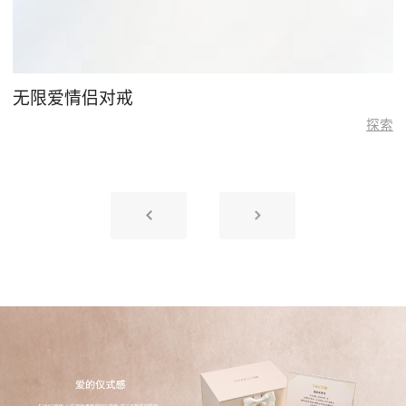
无限爱情侣对戒
探索